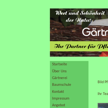
Startseite
Über Uns
Gärtnerei
Bild P
Baumschule
Kontakt
Ihr Te
Impressum
Angebot