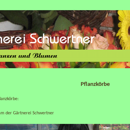
Pflanzkörbe
flanzkörbe:
am der Gärtnerei Schwertner